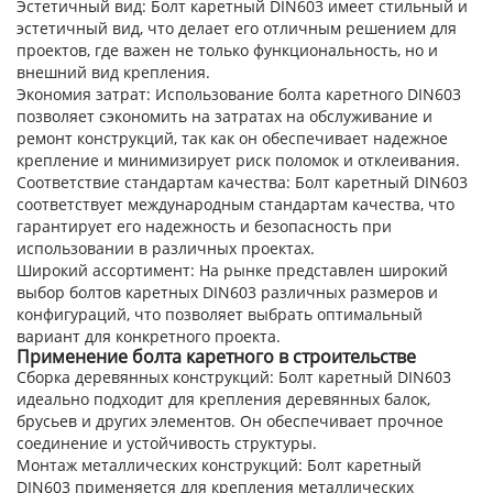
Эстетичный вид
: Болт каретный DIN603 имеет стильный и
эстетичный вид, что делает его отличным решением для
проектов, где важен не только функциональность, но и
внешний вид крепления.
Экономия затрат
: Использование болта каретного DIN603
позволяет сэкономить на затратах на обслуживание и
ремонт конструкций, так как он обеспечивает надежное
крепление и минимизирует риск поломок и отклеивания.
Соответствие стандартам качества
: Болт каретный DIN603
соответствует международным стандартам качества, что
гарантирует его надежность и безопасность при
использовании в различных проектах.
Широкий ассортимент
: На рынке представлен широкий
выбор болтов каретных DIN603 различных размеров и
конфигураций, что позволяет выбрать оптимальный
вариант для конкретного проекта.
Применение болта каретного в строительстве
Сборка деревянных конструкций
: Болт каретный DIN603
идеально подходит для крепления деревянных балок,
брусьев и других элементов. Он обеспечивает прочное
соединение и устойчивость структуры.
Монтаж металлических конструкций
: Болт каретный
DIN603 применяется для крепления металлических