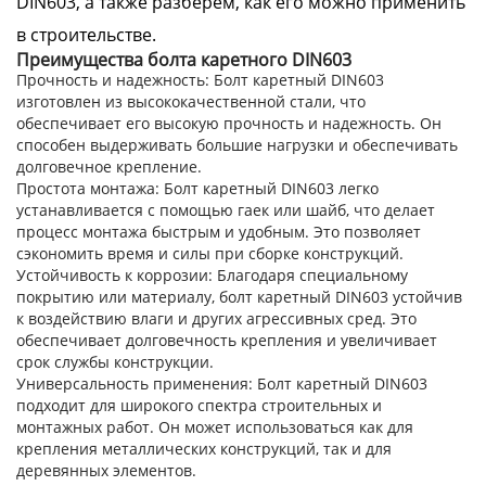
DIN603, а также разберем, как его можно применить
в строительстве.
Преимущества болта каретного DIN603
Прочность и надежность
: Болт каретный DIN603
изготовлен из высококачественной стали, что
обеспечивает его высокую прочность и надежность. Он
способен выдерживать большие нагрузки и обеспечивать
долговечное крепление.
Простота монтажа
: Болт каретный DIN603 легко
устанавливается с помощью гаек или шайб, что делает
процесс монтажа быстрым и удобным. Это позволяет
сэкономить время и силы при сборке конструкций.
Устойчивость к коррозии
: Благодаря специальному
покрытию или материалу, болт каретный DIN603 устойчив
к воздействию влаги и других агрессивных сред. Это
обеспечивает долговечность крепления и увеличивает
срок службы конструкции.
Универсальность применения
: Болт каретный DIN603
подходит для широкого спектра строительных и
монтажных работ. Он может использоваться как для
крепления металлических конструкций, так и для
деревянных элементов.