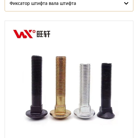
Фиксатор штифта вала штифта