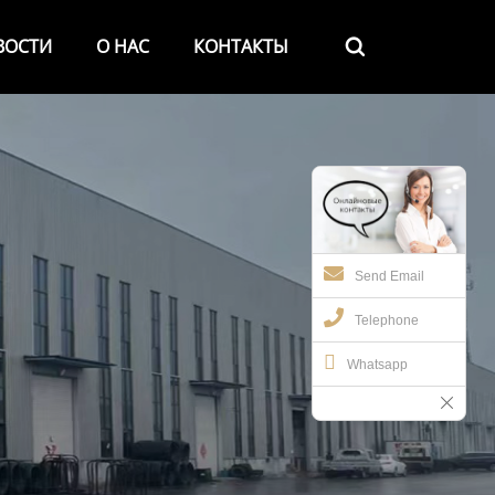
ВОСТИ
О НАС
КОНТАКТЫ

Send Email
Telephone
Whatsapp