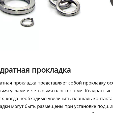
дратная прокладка
атная прокладка представляет собой прокладку ос
ьмя углами и четырьмя плоскостями. Квадратные 
ях, когда необходимо увеличить площадь контакта
адки могут быть размещены при установке подши