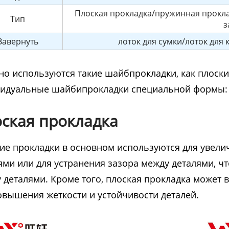
Плоская прокладка/пружинная прокла
Тип
з
Завернуть
лоток для сумки/лоток для
о используются такие шайбпрокладки, как плоские
идуальные шайбипрокладки специальной формы:
ская прокладка
ие прокладки в основном используются для увели
ями или для устранения зазора между деталями, 
 деталями. Кроме того, плоская прокладка может
овышения жеткости и устойчивости деталей.