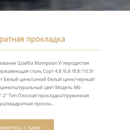
ратная прокладка
ование Шайба Материал Углеродистая
ержавеющая сталь Сорт 4.8 /6.8 /8.8 /10.9/
ет Белый цинк/синий белый цинк/черный/
цинк/натуральный цвет Модель M6-
″-2″ Тип Плоская прокладка/пружинная
ка/квадратная прокла...
яжитесь с нами