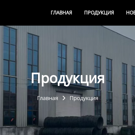
ГЛАВНАЯ
ПРОДУКЦИЯ
НО
Продукция
Главная
Продукция
