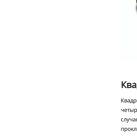
Ква
Квадр
четыр
случа
прокл