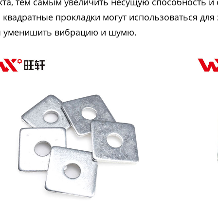
кта, тем самым увеличить несущую способность и 
 квадратные прокладки могут использоваться для
 уменишить вибрацию и шумю.