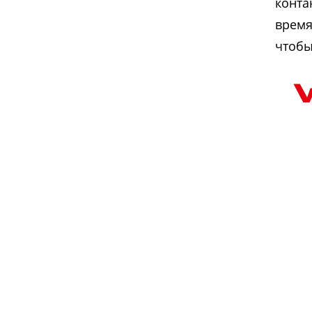
конта
время
чтобы