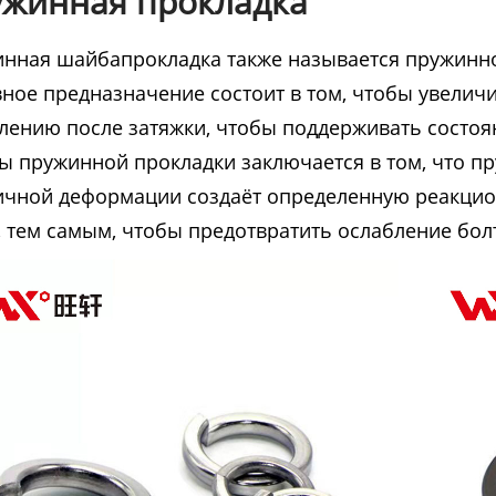
жинная прокладка
нная шайбапрокладка также называется пружинн
ное предназначение состоит в том, чтобы увеличит
лению после затяжки, чтобы поддерживать состоя
ы пружинной прокладки заключается в том, что пр
ичной деформации создаёт определенную реакцио
, тем самым, чтобы предотвратить ослабление болт