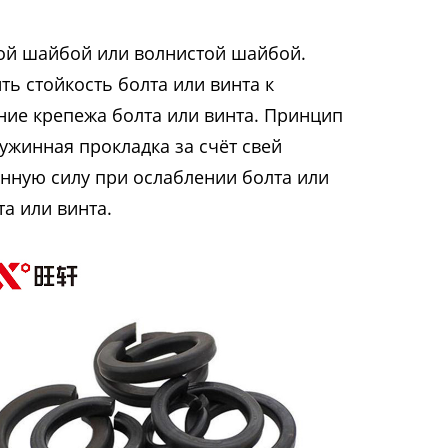
ой шайбой или волнистой шайбой.
ь стойкость болта или винта к
ние крепежа болта или винта. Принцип
ужинная прокладка за счёт свей
нную силу при ослаблении болта или
а или винта.