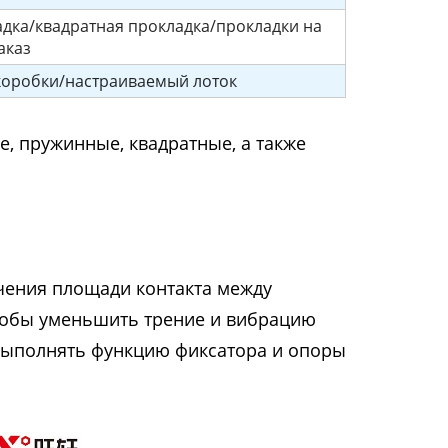
дка/квадратная прокладка/прокладки на
аказ
 коробки/настраиваемый лоток
, пружинные, квадратные, а также
чения площади контакта между
чтобы уменьшить трение и вибрацию
 выполнять функцию фиксатора и опоры