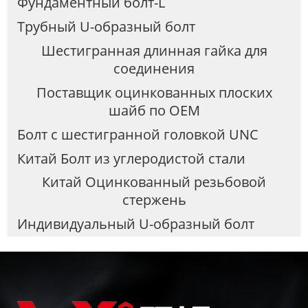
Фундаментный болт-L
Трубный U-образный болт
Шестигранная длинная гайка для
соединения
Поставщик оцинкованных плоских
шайб по OEM
Болт с шестигранной головкой UNC
Китай Болт из углеродистой стали
Китай Оцинкованный резьбовой
стержень
Индивидуальный U-образный болт