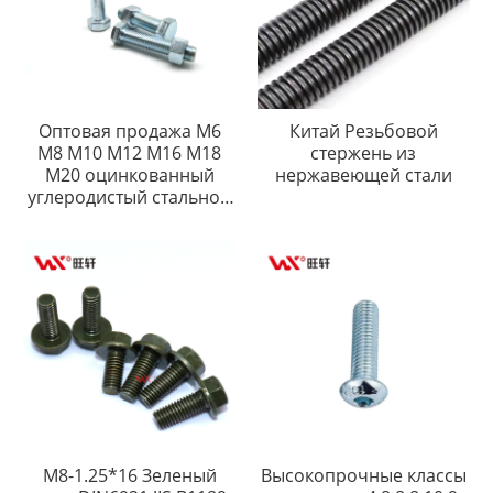
Оптовая продажа M6
Китай Резьбовой
M8 M10 M12 M16 M18
стержень из
M20 оцинкованный
нержавеющей стали
углеродистый стальной
шестигранный болт
M8-1.25*16 Зеленый
Высокопрочные классы