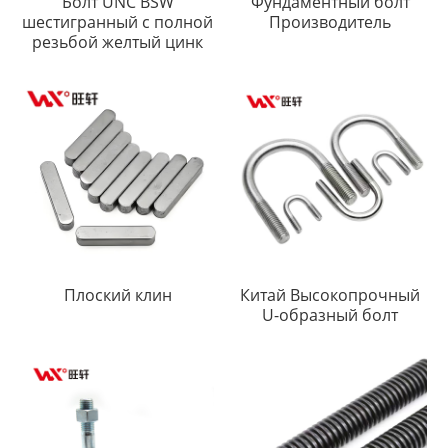
Болт UNC BSW
Фундаментный болт
шестигранный с полной
Производитель
резьбой желтый цинк
Плоский клин
Китай Высокопрочный
U-образный болт