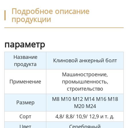
Подробное описание
продукции
параметр
Название
Клиновой анкерный болт
продукта
Машиностроение,
Применение
промышленность,
строительство
M8 M10 M12 M14 M16 M18
Размер
M20 M24
Сорт
4,8/ 8,8/ 10,9/ 12,9 и т. д.
Цвет
Серебряный