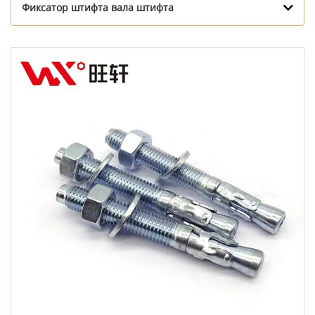
Фиксатор штифта вала штифта