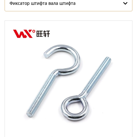
Фиксатор штифта вала штифта