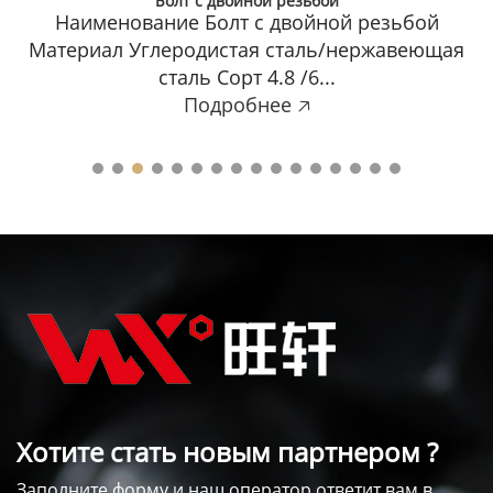
Болт с двойной резьбой
Наименование Болт с двойной резьбой
Материал Углеродистая сталь/нержавеющая
сталь Сорт 4.8 /6...
Подробнее 🡥
Хотите стать новым партнером ?
Заполните форму и наш оператор ответит вам в