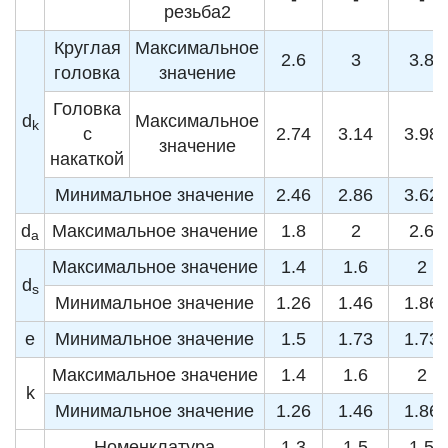
резьба2
Круглая
Максимальное
2.6
3
3.8
головка
значение
Головка
d
Максимальное
k
с
2.74
3.14
3.98
значение
накаткой
Минимальное значение
2.46
2.86
3.62
d
Максимальное значение
1.8
2
2.6
a
Максимальное значение
1.4
1.6
2
d
s
Минимальное значение
1.26
1.46
1.86
e
Минимальное значение
1.5
1.73
1.73
Максимальное значение
1.4
1.6
2
k
Минимальное значение
1.26
1.46
1.86
Номенклатура
1.3
1.5
1.5