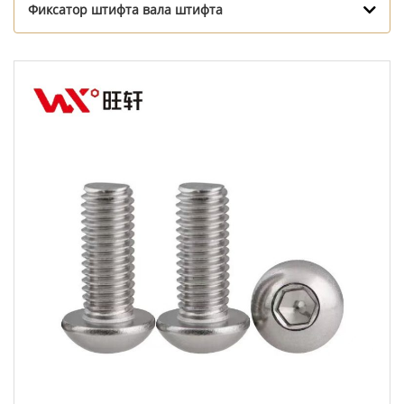
Фиксатор штифта вала штифта