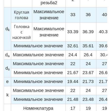
резьба2
Максимальное
Круглая
33
36
40
голова
значение
Головка
d
Максимальное
k
с
33.39
36.39
40.39
значение
насечкой
Минимальное значение
32.61
35.61
39.61
d
Максимальное значение
24.4
26.4
30.4
a
Максимальное значение
22
24
27
d
s
Минимальное значение
21.67
23.67
26.67
e
Минимальное значение
19.44
21.73
21.73
Максимальное значение
22
24
27
k
Минимальное значение
21.48
23.48
26.48
Номенклатура
17
19
19