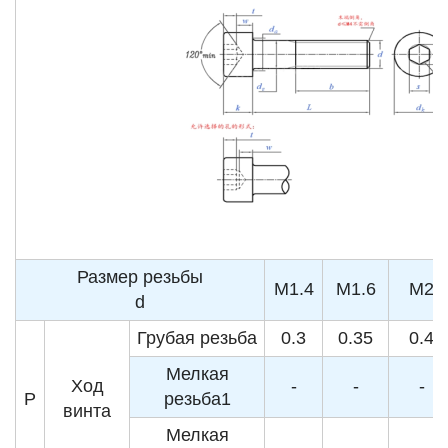
Размер резьбы
M1.4
M1.6
M2
d
Грубая резьба
0.3
0.35
0.4
Мелкая
Ход
-
-
-
P
резьба1
винта
Мелкая
-
-
-