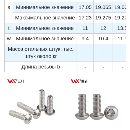
s
Минимальное значение
17.05
19.065
19.06
Максимальное значение
17.23
19.275
19.27
t
Минимальное значение
11
12
13.5
w
Минимальное значение
9.4
10.4
11.9
Масса стальных штук, тыс.
-
-
-
штук около кг
Длина резьбы b
-
-
-