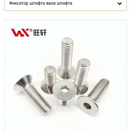
Фиксатор штифта вала штифта