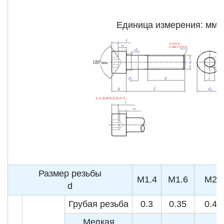
Единица измерения: мм
Размер резьбы
M1.4
M1.6
M2
d
Грубая резьба
0.3
0.35
0.4
Мелкая