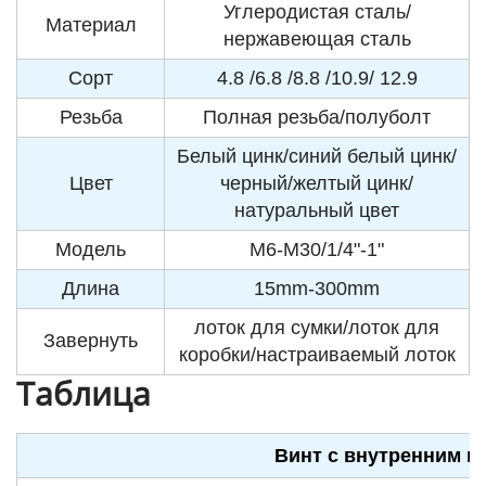
Углеродистая сталь/
Материал
нержавеющая сталь
Сорт
4.8 /6.8 /8.8 /10.9/ 12.9
Резьба
Полная резьба/полуболт
Белый цинк/синий белый цинк/
Цвет
черный/желтый цинк/
натуральный цвет
Модель
M6-M30/1/4"-1"
Длина
15mm-300mm
лоток для сумки/лоток для
Завернуть
коробки/настраиваемый лоток
Таблица
Винт с внутренним ш