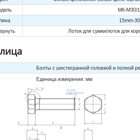
дель
M6-M30/1/
лина
15mm-3
ернуть
Лоток для сумки/лоток для ко
лица
Болты с шестигранной головкой и полной рез
Единица измерения: мм