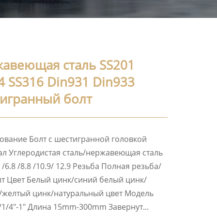
авеющая сталь SS201
4 SS316 Din931 Din933
игранный болт
вание Болт с шестигранной головкой
л Углеродистая сталь/нержавеющая сталь
 /6.8 /8.8 /10.9/ 12.9 Резьба Полная резьба/
т Цвет Белый цинк/синий белый цинк/
/желтый цинк/натуральный цвет Модель
1/4″-1″ Длина 15mm-300mm Завернут...