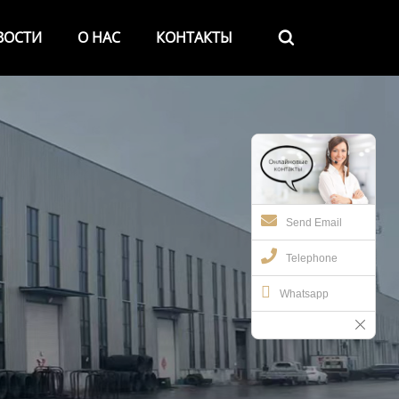
ВОСТИ
О НАС
КОНТАКТЫ

Send Email
Telephone
Whatsapp