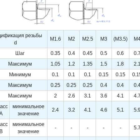
ификация резьбы
M1.6
M2
M2.5
M3
(M3.5)
M
d
Шаг
0.35
0.4
0.45
0.5
0.6
0.
Максимум
1.05
1.2
1.35
1.5
1.8
2.
Минимум
0.1
0.1
0.1
0.15
0.15
0.1
Максимум
0.25
0.25
0.25
0.4
0.4
0.
Максимум
2
2.6
3.1
3.6
4.1
4.
асс
минимальное
2.4
3.2
4.1
4.6
5.1
5.
A
значение
асс
минимальное
-
-
-
-
-
5.
B
значение