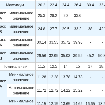
Максимум
20.2
22.4
24.4
26.4
30.4
33.
асс
минимальное
25.3
28.2
30
33.6
-
-
A
значение
асс
минимальное
24.8
27.7
29.5
33.2
38
42.
B
значение
асс
минимальное
30.14
33.53
35.72
39.98
-
-
A
значение
асс
минимальное
29.56
32.95
35.03
39.55
45.2
50.
B
значение
Номинальный
11.5
12.5
14
15
17
18.
Минимальное
11.28
12.28
13.78
14.78
-
-
значение
асс
A
Максимальное
11.72
12.72
14.22
15.22
-
-
значение
Минимальное
11.15
12.15
13.65
14.65
16.65
18.