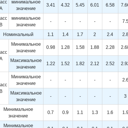
асс
минимальное
3.41
4.32
5.45
6.01
6.58
7.6
A
значение
асс
минимальное
-
-
-
-
-
7.
B
значение
Номинальный
1.1
1.4
1.7
2
2.4
2.
Минимальное
0.98
1.28
1.58
1.88
2.28
2.6
значение
асс
A
Максимальное
1.22
1.52
1.82
2.12
2.52
2.9
значение
Минимальное
-
-
-
-
-
2.
значение
асс
B
Максимальное
-
-
-
-
-
3
значение
Минимальное
0.7
0.9
1.1
1.3
1.6
1.
значение
Минимальное