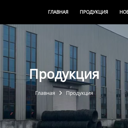
ГЛАВНАЯ
ПРОДУКЦИЯ
НО
Продукция
Главная
Продукция
