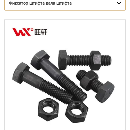
Фиксатор штифта вала штифта