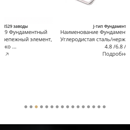
J-тип Фундаментный болт
Наименование Фундаментный болт Материал
Углеродистая сталь/нержавеющая сталь Сорт
4.8 /6.8 /8...
Подробнее 🡥