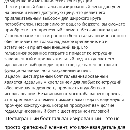
до укрепления металлических конструкций.
Шестигранный болт гальванизированный легко доступен
на рынке и имеет доступную цену, что делает его
привлекательным выбором для широкого круга
потребителей. Независимо от вашего бюджета, вы сможете
приобрести этот крепежный элемент без лишних затрат.
Использование шестигранного болта гальванизированного
обеспечивает не только надежное крепление, но и
эстетически приятный внешний вид. Его
гальванизированное покрытие придает конструкции
завершенный и привлекательный вид, что делает его
идеальным выбором для проектов, где важен не только
функциональный, но и визуальный аспект.
В целом, шестигранный болт гальванизированный
является идеальным креплением для любых конструкций,
обеспечивая надежность, прочность и удобство в
использовании. Независимо от масштаба вашего проекта,
этот крепежный элемент поможет вам создать надежную и
прочную конструкцию, которая прослужит вам долгие
годы.
Оцинкованный болт с шестигранной головкой
Шестигранный болт гальванизированный – это не
просто крепежный элемент, это ключевая деталь для