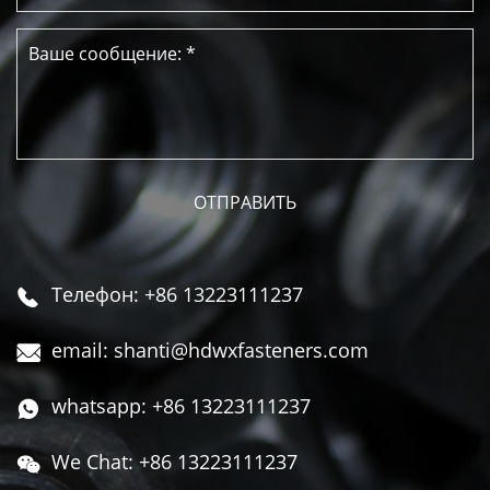
Телефон: +86 13223111237

email: shanti@hdwxfasteners.com

whatsapp: +86 13223111237

We Chat: +86 13223111237
