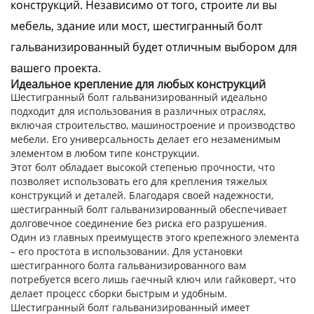
конструкций. Независимо от того, строите ли вы
мебель, здание или мост, шестигранный болт
гальванизированный будет отличным выбором для
вашего проекта.
Идеальное крепление для любых конструкций
Шестигранный болт гальванизированный идеально
подходит для использования в различных отраслях,
включая строительство, машиностроение и производство
мебели. Его универсальность делает его незаменимым
элементом в любом типе конструкции.
Этот болт обладает высокой степенью прочности, что
позволяет использовать его для крепления тяжелых
конструкций и деталей. Благодаря своей надежности,
шестигранный болт гальванизированный обеспечивает
долговечное соединение без риска его разрушения.
Один из главных преимуществ этого крепежного элемента
– его простота в использовании. Для установки
шестигранного болта гальванизированного вам
потребуется всего лишь гаечный ключ или гайковерт, что
делает процесс сборки быстрым и удобным.
Шестигранный болт гальванизированный имеет