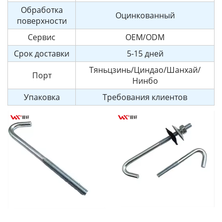
Обработка
Оцинкованный
поверхности
Сервис
OEM/ODM
Срок доставки
5-15 дней
Тяньцзинь/Циндао/Шанхай/
Порт
Нинбо
Упаковка
Требования клиентов