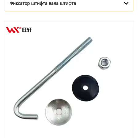
Фиксатор штифта вала штифта