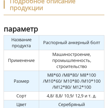
Подробное описание
продукции
параметр
Название
Распорный анкерный болт
продукта
Машиностроение,
Применение
промышленность,
строительство
M8*60 /M8*80/ M8*100
Размер
/M10*60/ M10*80 /M10*100
/M12*80/ M12*100
Сорт
4,8/ 8,8/ 10,9/ 12,9 и т. д.
Цвет
Серебряный