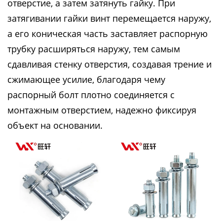
отверстие, а затем затянуть гайку. При
затягивании гайки винт перемещается наружу,
а его коническая часть заставляет распорную
трубку расширяться наружу, тем самым
сдавливая стенку отверстия, создавая трение и
сжимающее усилие, благодаря чему
распорный болт плотно соединяется с
монтажным отверстием, надежно фиксируя
объект на основании.