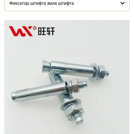
Фиксатор штифта вала штифта