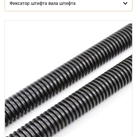
Фиксатор штифта вала штифта