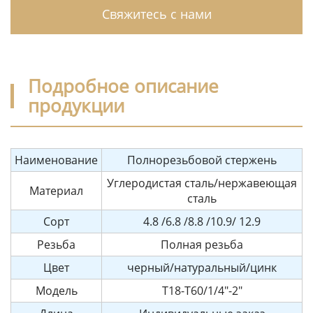
Свяжитесь с нами
Подробное описание
продукции
Наименование
Полнорезьбовой стержень
Углеродистая сталь/нержавеющая
Материал
сталь
Сорт
4.8 /6.8 /8.8 /10.9/ 12.9
Резьба
Полная резьба
Цвет
черный/натуральный/цинк
Модель
T18-T60/1/4"-2"