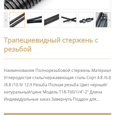
<
>
Трапециевидный стержень с
резьбой
Наименование Полнорезьбовой стержень Материал
Углеродистая сталь/нержавеющая сталь Сорт 4.8 /6.8
/8.8 /10.9/ 12.9 Резьба Полная резьба Цвет черный/
натуральный/цинк Модель T18-T60/1/4″-2″ Длина
Индивидуальные заказ Завернуть Поддон для...