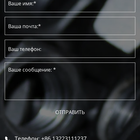
Телефон: +86 13223111237
