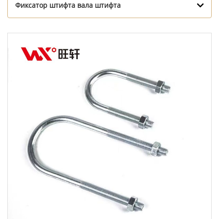
Фиксатор штифта вала штифта