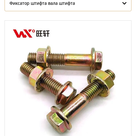
Фиксатор штифта вала штифта