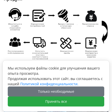
Способ доставки
Мы используем файлы cookie для улучшения вашего
опыта просмотра.
Продолжая использовать этот сайт, вы соглашаетесь с
нашей
Политикой конфиденциальности.
Только необходимые
Принять все