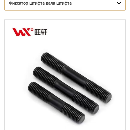
Фиксатор штифта вала штифта