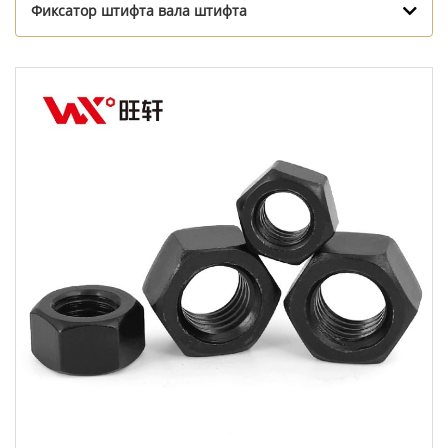
Фиксатор штифта вала штифта