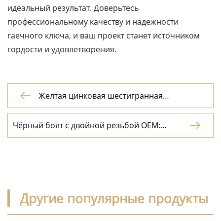
идеальный результат. Доверьтесь
профессиональному качеству и надежности
гаечного ключа, и ваш проект станет источником
гордости и удовлетворения.
Желтая цинковая шестигранная

гайка:Яркая цинковая секстисимметричная
гайка
Чёрный болт с двойной резьбой OEM:

надёжное крепление
Другие популярные продукты