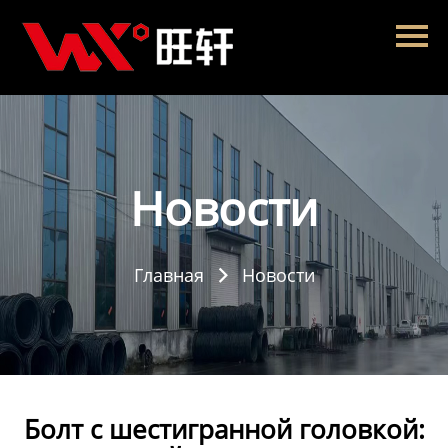
Главная
Продукция
Новости
О нас
Новости
Контакты
Главная
Новости

Болт с шестигранной головкой: