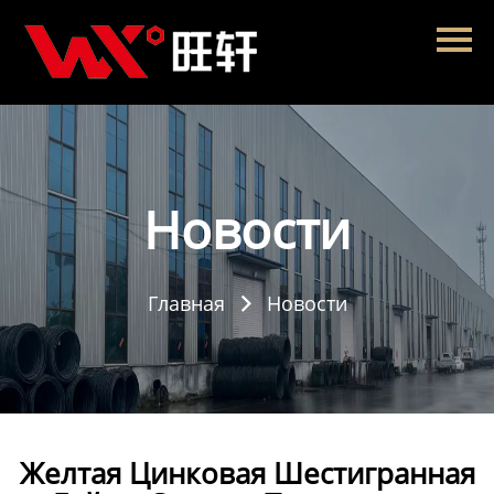
Главная
Продукция
Новости
О нас
Новости
Контакты
Главная
Новости

Желтая Цинковая Шестигранная