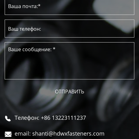
Телефон: +86 13223111237

email: shanti@hdwxfasteners.com
