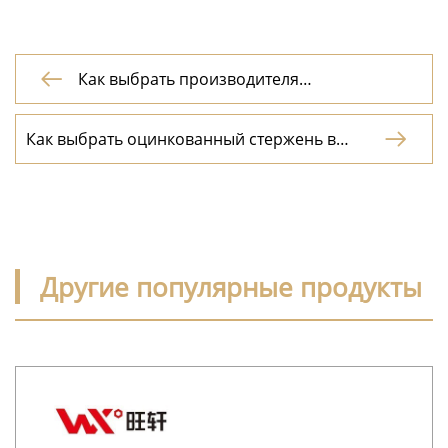
Как выбрать производителя

полнорезьбового стержня?
Как выбрать оцинкованный стержень в

Китае?
Другие популярные продукты