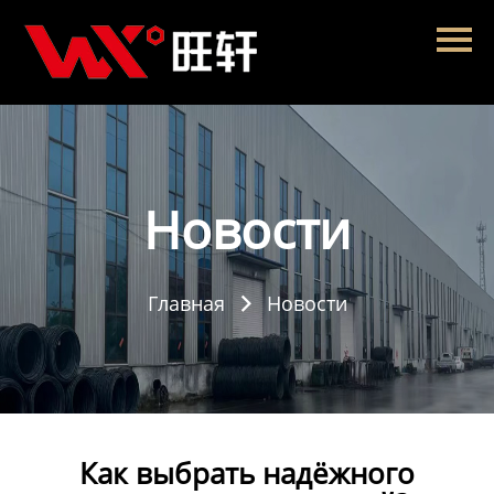
Главная
Продукция
Новости
О нас
Новости
Контакты
Главная
Новости

Как выбрать надёжного