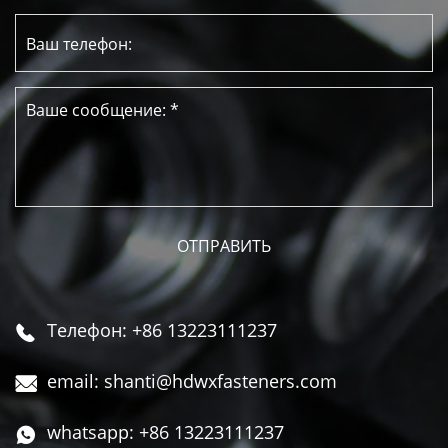
Телефон: +86 13223111237

email: shanti@hdwxfasteners.com

whatsapp: +86 13223111237
