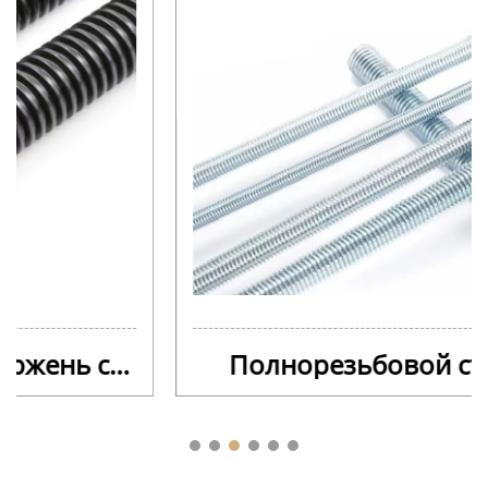
Полнорезьбовой стержень