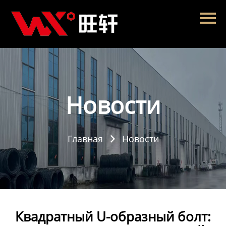
Главная
Продукция
Новости
О нас
Новости
Контакты
Главная
Новости

Квадратный U-образный болт: