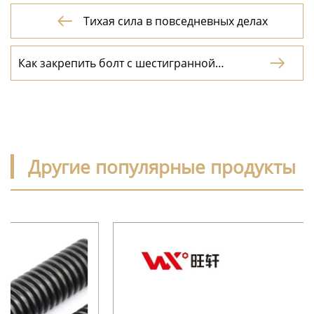
Тихая сила в повседневных делах

Как закрепить болт с шестигранной

головкой : повседневная надежность болта
Другие популярные продукты