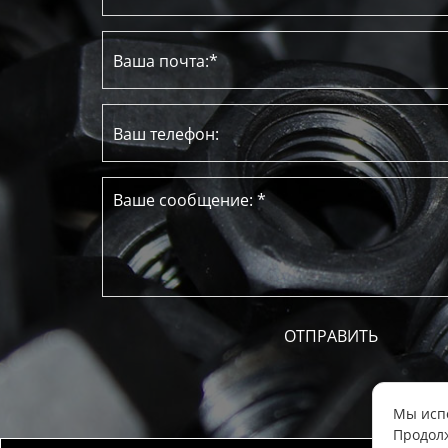
Мы испо
Продолж