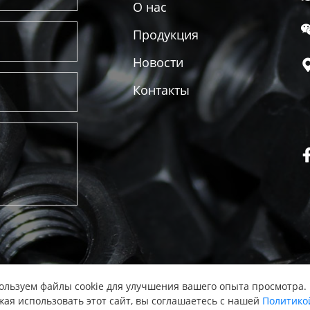
О нас
Продукция
Новости
Контакты
льзуем файлы cookie для улучшения вашего опыта просмотра.
ая использовать этот сайт, вы соглашаетесь с нашей
Политико