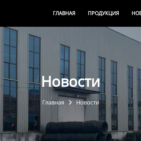
ГЛАВНАЯ
ПРОДУКЦИЯ
НО
Новости
Главная
Новости
