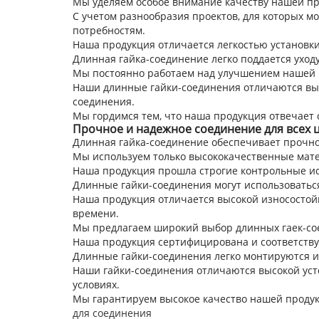
Мы уделяем особое внимание качеству нашей пр
С учетом разнообразия проектов, для которых м
потребностям.
Наша продукция отличается легкостью установки
Длинная гайка-соединение легко поддается уход
Мы постоянно работаем над улучшением нашей 
Наши длинные гайки-соединения отличаются выс
соединения.
Мы гордимся тем, что наша продукция отвечает 
Прочное и надежное соединение для всех 
Длинная гайка-соединение обеспечивает прочно
Мы используем только высококачественные мате
Наша продукция прошла строгие контрольные ис
Длинные гайки-соединения могут использоваться 
Наша продукция отличается высокой износостойк
времени.
Мы предлагаем широкий выбор длинных гаек-со
Наша продукция сертифицирована и соответствуе
Длинные гайки-соединения легко монтируются и
Наши гайки-соединения отличаются высокой уст
условиях.
Мы гарантируем высокое качество нашей продук
для соединения