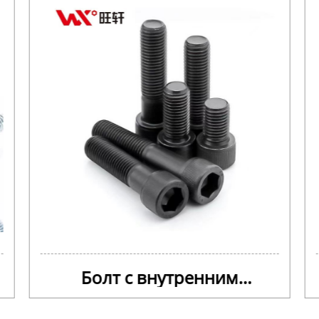
Болт с внутренним
шестигранником