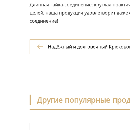
Длинная гайка-соединение: круглая практи
целей, наша продукция удовлетворит даже 
соединение!
Надёжный и долговечный Крюковой

нержавеющей стали
Другие популярные про