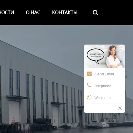
ВОСТИ
О НАС
КОНТАКТЫ

Send Email
Telephone
Whatsapp