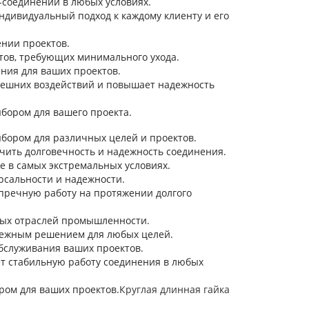
-соединений в любых условиях.
ндивидуальный подход к каждому клиенту и его
ении проектов.
ктов, требующих минимального ухода.
ния для ваших проектов.
нешних воздействий и повышает надежность
ыбором для вашего проекта.
бором для различных целей и проектов.
чить долговечность и надежность соединения.
е в самых экстремальных условиях.
ерсальности и надежности.
упречную работу на протяжении долгого
ных отраслей промышленности.
адежным решением для любых целей.
бслуживания ваших проектов.
т стабильную работу соединения в любых
ром для ваших проектов.
Круглая длинная гайка