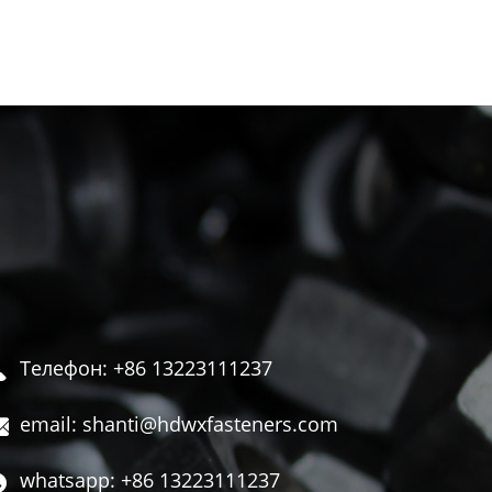
Телефон: +86 13223111237

email: shanti@hdwxfasteners.com

whatsapp: +86 13223111237
