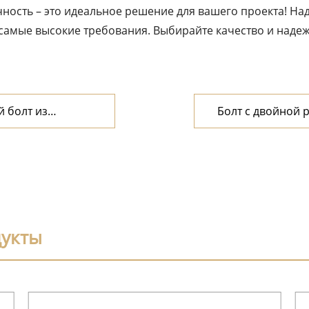
чность – это идеальное решение для вашего проекта! На
самые высокие требования. Выбирайте качество и надеж
 болт из
Болт с двойной 
дукты