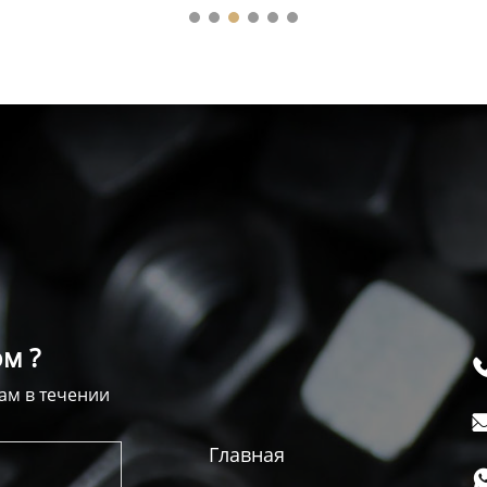
м ?
ам в течении
Главная