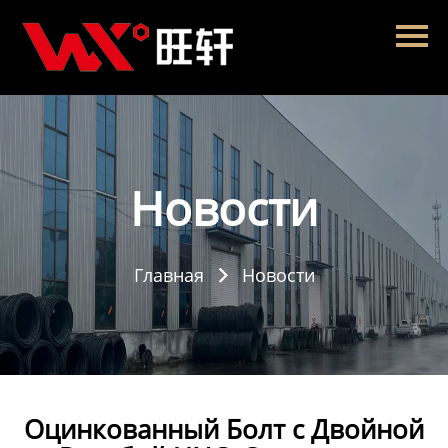
Главная
Продукция
Новости
О нас
Новости
Контакты
Главная
Новости

Оцинкованный Болт с Двойной