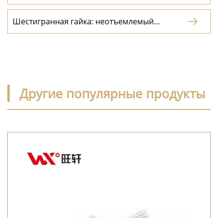
элемент строительства
Шестигранная гайка: неотъемлемый

элемент в мире механики
Другие популярные продукты