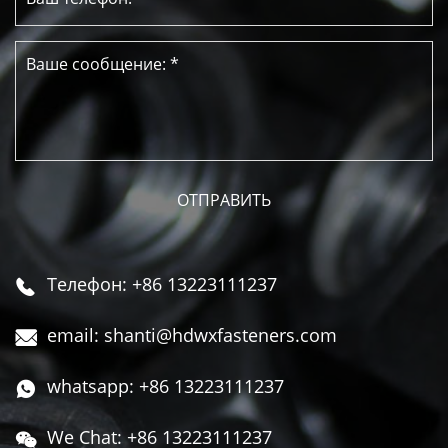
Телефон: +86 13223111237

email: shanti@hdwxfasteners.com

whatsapp: +86 13223111237

We Chat: +86 13223111237
