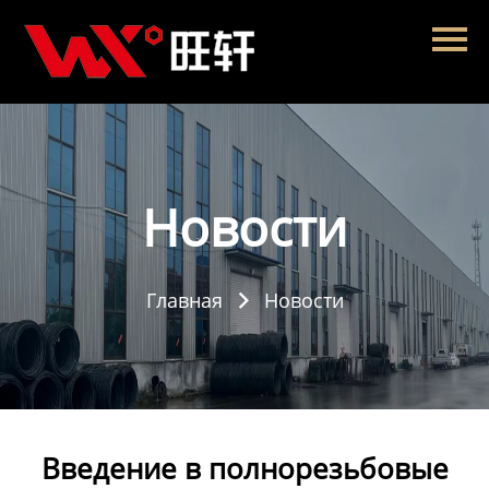
Главная
Продукция
Новости
О нас
Новости
Контакты
Главная
Новости

Введение в полнорезьбовые