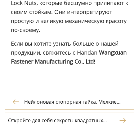
Lock Nuts, которые бесшумно прилипают к
своим стойкам. Они интерпретируют
простую и великую механическую красоту
по-своему.
Если вы хотите узнать больше о нашей
продукции, свяжитесь с Handan
Wangxuan
Fastener Manufacturing Co., Ltd
!
Нейлоновая стопорная гайка. Мелкие

компоненты играют большую роль
Откройте для себя секреты квадратных

гаек: прочного фундамента механического
мира.