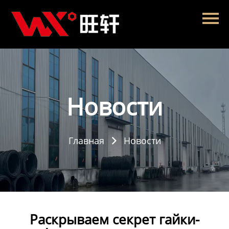
Главная
Продукция
Новости
О нас
Новости
Контакты
Главная
Новости

Раскрываем секрет гайки-