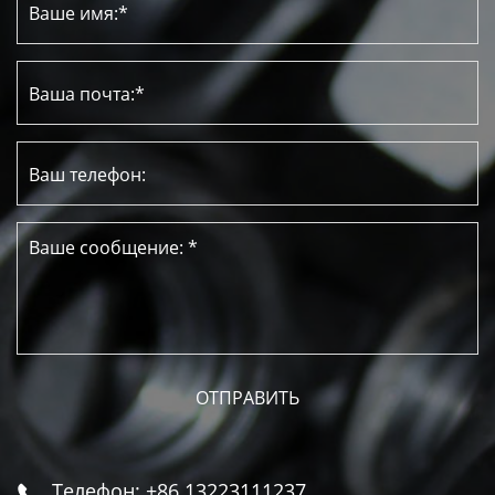
Телефон: +86 13223111237
