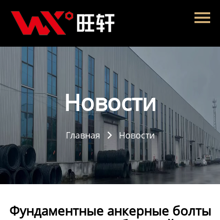
Главная
Продукция
Новости
О нас
Новости
Контакты
Главная
Новости

Фундаментные анкерные болты