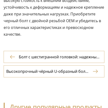
высокую стойкость к внешним воздействиям,
устойчивость к деформациям и надежное крепление
даже при значительных нагрузках. Приобретите
черный болт с двойной резьбой OEM и убедитесь в
его отличных характеристиках и превосходном
качестве.
Болт с шестигранной головкой: надежный

партнер вашего проекта
Высокопрочный чёрный U-образный болт:

Прочность и надежность
Другие популярные продукты