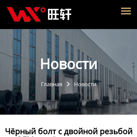
Главная
Продукция
Новости
О нас
Новости
Контакты
Главная
Новости

Чёрный болт с двойной резьбой