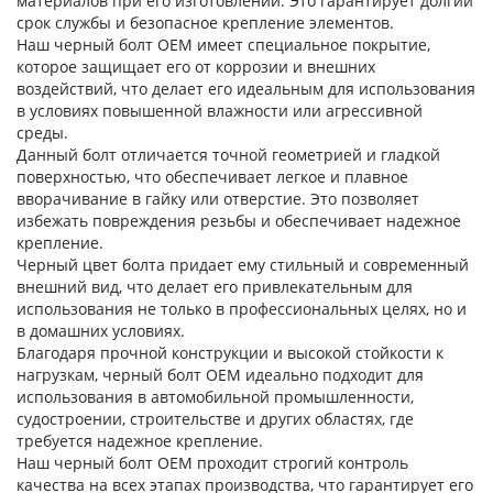
материалов при его изготовлении. Это гарантирует долгий
срок службы и безопасное крепление элементов.
Наш черный болт OEM имеет специальное покрытие,
которое защищает его от коррозии и внешних
воздействий, что делает его идеальным для использования
в условиях повышенной влажности или агрессивной
среды.
Данный болт отличается точной геометрией и гладкой
поверхностью, что обеспечивает легкое и плавное
вворачивание в гайку или отверстие. Это позволяет
избежать повреждения резьбы и обеспечивает надежное
крепление.
Черный цвет болта придает ему стильный и современный
внешний вид, что делает его привлекательным для
использования не только в профессиональных целях, но и
в домашних условиях.
Благодаря прочной конструкции и высокой стойкости к
нагрузкам, черный болт OEM идеально подходит для
использования в автомобильной промышленности,
судостроении, строительстве и других областях, где
требуется надежное крепление.
Наш черный болт OEM проходит строгий контроль
качества на всех этапах производства, что гарантирует его