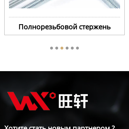
Полнорезьбовой стержень
Хотите стать новым партнером ?