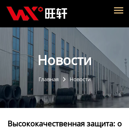
Главная
Продукция
Новости
О нас
Новости
Контакты
Главная
Новости

Высококачественная защита: о