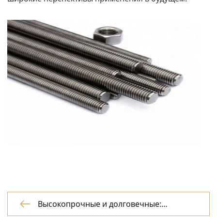
Высокопрочные и долговечные:

Горячеоцинкованный резьбовой стержнь