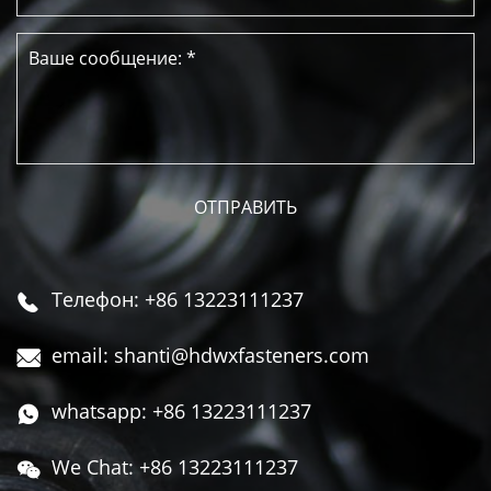
Телефон: +86 13223111237

email: shanti@hdwxfasteners.com

whatsapp: +86 13223111237

We Chat: +86 13223111237
