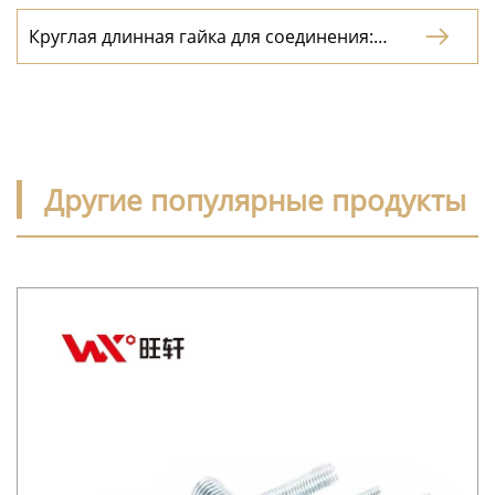
в технике
Круглая длинная гайка для соединения:

надежный соединитель для любой проект
Другие популярные продукты