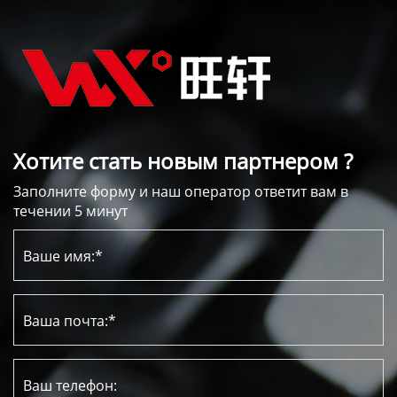
Хотите стать новым партнером ?
Заполните форму и наш оператор ответит вам в
течении 5 минут