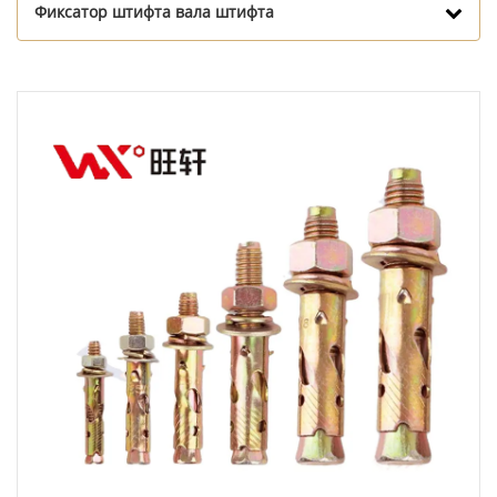
Фиксатор штифта вала штифта