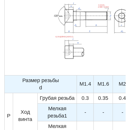
Размер резьбы
M1.4
M1.6
M2
d
Грубая резьба
0.3
0.35
0.4
Мелкая
Ход
-
-
-
P
резьба1
винта
Мелкая
-
-
-