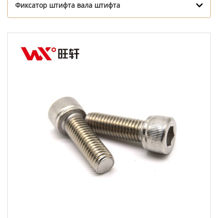
Фиксатор штифта вала штифта