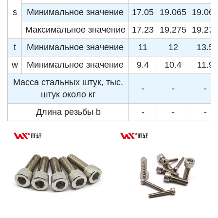
s
Минимальное значение
17.05
19.065
19.06
Максимальное значение
17.23
19.275
19.27
t
Минимальное значение
11
12
13.5
w
Минимальное значение
9.4
10.4
11.9
Масса стальных штук, тыс.
-
-
-
штук около кг
Длина резьбы b
-
-
-