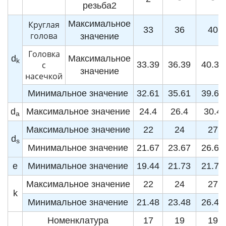
резьба2
Максимальное
Круглая
33
36
40
голова
значение
Головка
d
Максимальное
k
с
33.39
36.39
40.39
значение
насечкой
Минимальное значение
32.61
35.61
39.61
d
Максимальное значение
24.4
26.4
30.4
a
Максимальное значение
22
24
27
d
s
Минимальное значение
21.67
23.67
26.67
e
Минимальное значение
19.44
21.73
21.73
Максимальное значение
22
24
27
k
Минимальное значение
21.48
23.48
26.48
Номенклатура
17
19
19