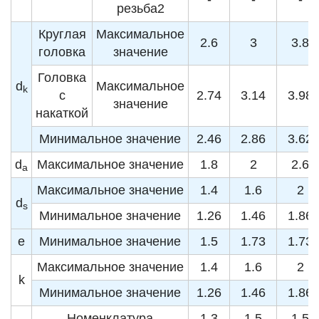
резьба2
Круглая
Максимальное
2.6
3
3.8
головка
значение
Головка
d
Максимальное
k
с
2.74
3.14
3.98
значение
накаткой
Минимальное значение
2.46
2.86
3.62
d
Максимальное значение
1.8
2
2.6
a
Максимальное значение
1.4
1.6
2
d
s
Минимальное значение
1.26
1.46
1.86
e
Минимальное значение
1.5
1.73
1.73
Максимальное значение
1.4
1.6
2
k
Минимальное значение
1.26
1.46
1.86
Номенклатура
1.3
1.5
1.5