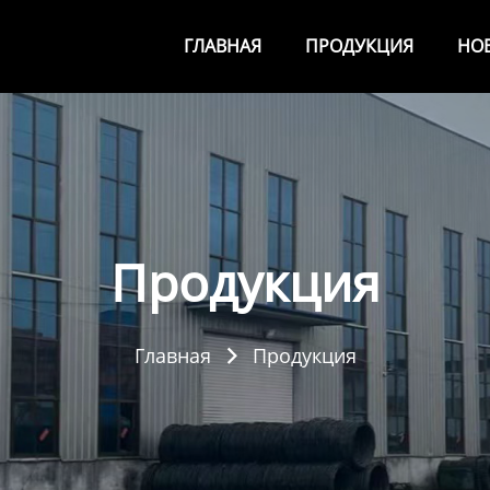
ГЛАВНАЯ
ПРОДУКЦИЯ
НО
Продукция
Главная
Продукция
