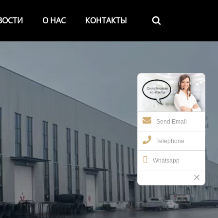
ВОСТИ
О НАС
КОНТАКТЫ

Send Email
Telephone
Whatsapp