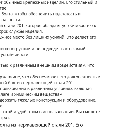
от обычных крепежных изделий. Его стильный и
тве.
болта, чтобы обеспечить надежность и
опасности.
стали 201, которая обладает устойчивостью к
срок службы изделия.
ужное место без лишних усилий. Это делает его
и конструкции и не подведет вас в самый
 устойчивости.
стью к различным внешним воздействиям, что
 ржавчине, что обеспечивает его долговечность и
ный болтиз нержавеющей стали 201
пользования в различных условиях, включая
влаге и химическим веществам.
держать тяжелые конструкции и оборудование.
х.
тотой и удобством в использовании. Вы сможете
трат.
олта из нержавеющей стали 201. Его