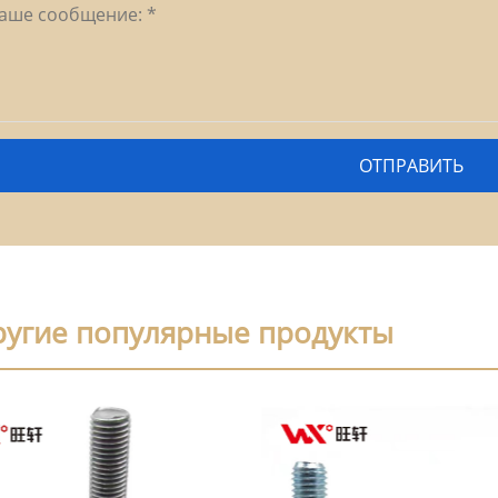
ругие популярные продукты