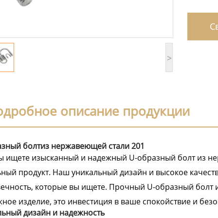
Св
>
одробное описание продукции
азный болтиз нержавеющей стали 201
ы ищете изысканный и надежный U-образный болт из не
ный продукт. Наш уникальный дизайн и высокое качест
ечность, которые вы ищете. Прочный U-образный болт и
ное изделие, это инвестиция в ваше спокойствие и безо
льный дизайн и надежность