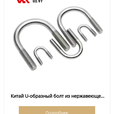
Китай U-образный болт из нержавеющей
стали 316
Подробнее