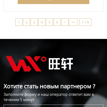
1
2
3
4
5
6
>
>>
1 / 9
Хотите стать новым партнером ?
Заполните форму и наш оператор ответит вам в
течении 5 минут