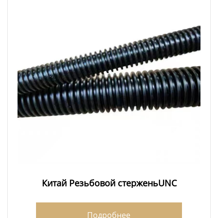
Китай Резьбовой стерженьUNC
Подробнее