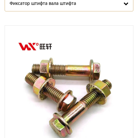
Фиксатор штифта вала штифта