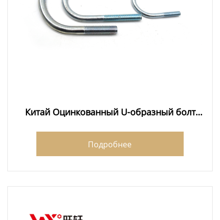
Китай Оцинкованный U-образный болт
класса 4.8
Подробнее