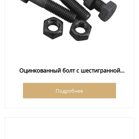
Оцинкованный болт с шестигранной
головкой BSW экспортеры
Подробнее