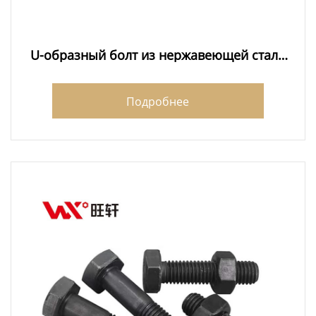
U-образный болт из нержавеющей стали
304 экспортеры
Подробнее