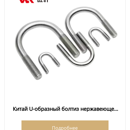
Китай U-образный болтиз нержавеющей
стали 201
Подробнее